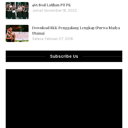
465 Soal Latihan PU PK
Jumat, November 18, 2022
Download SKK Penggalang Lengkap (Purwa Madya
Utama)
Selasa, Februari 27, 2018
Subscribe Us