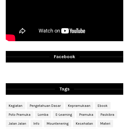
Facebook
Tags
Kegiatan
Pengetahuan Dasar
Kepramukaan
Ebook
Poto Pramuka
Lomba
E-Learning
Pramuka
Paskibra
Jalan Jalan
Info
Mountenering
Kesehatan
Materi