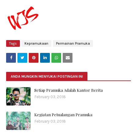
Tags
Kepramukaan
Permainan Pramuka
ANDA MUNGKIN MENYUKAI POSTINGAN INI
Setiap Pramuka Adalah Kantor Berita
February 03, 2018
Kegiatan Petualangan Pramuka
February 03, 2018