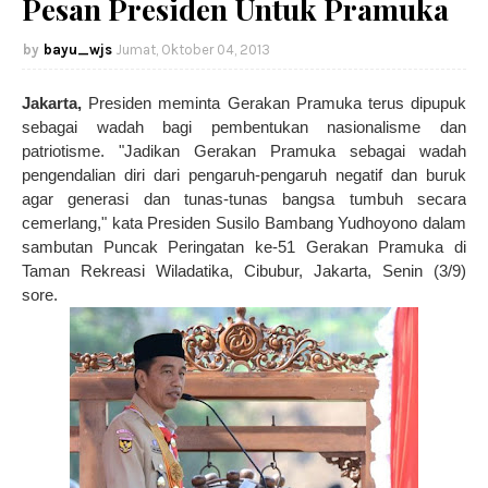
Pesan Presiden Untuk Pramuka
bayu_wjs
Jumat, Oktober 04, 2013
Jakarta,
Presiden meminta Gerakan Pramuka terus dipupuk
sebagai wadah bagi pembentukan nasionalisme dan
patriotisme. "Jadikan Gerakan Pramuka sebagai wadah
pengendalian diri dari pengaruh-pengaruh negatif dan buruk
agar generasi dan tunas-tunas bangsa tumbuh secara
cemerlang," kata Presiden Susilo Bambang Yudhoyono dalam
sambutan Puncak Peringatan ke-51 Gerakan Pramuka di
Taman Rekreasi Wiladatika, Cibubur, Jakarta, Senin (3/9)
sore.