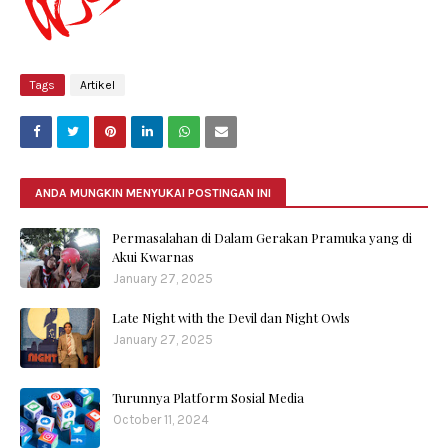
Tags
Artikel
ANDA MUNGKIN MENYUKAI POSTINGAN INI
Permasalahan di Dalam Gerakan Pramuka yang di
Akui Kwarnas
January 27, 2025
Late Night with the Devil dan Night Owls
January 27, 2025
Turunnya Platform Sosial Media
October 11, 2024