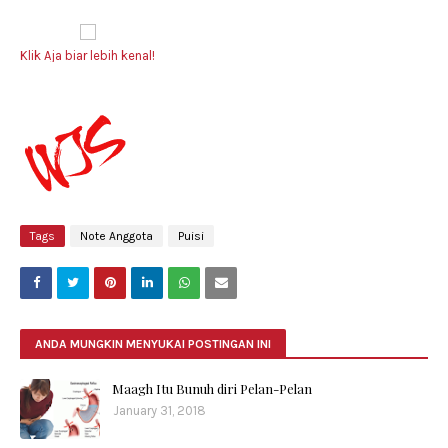
Klik Aja biar lebih kenal!
Tags
Note Anggota
Puisi
ANDA MUNGKIN MENYUKAI POSTINGAN INI
Maagh Itu Bunuh diri Pelan-Pelan
January 31, 2018