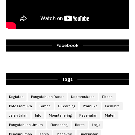
Facebook
Tags
Kegiatan
Pengetahuan Dasar
Kepramukaan
Ebook
Poto Pramuka
Lomba
E-Learning
Pramuka
Paskibra
Jalan Jalan
Info
Mountenering
Kesehatan
Materi
Pengetahuan Umum
Pioneering
Berita
Lagu
Pengumuman
Karya
Menaksir
Lingkungan