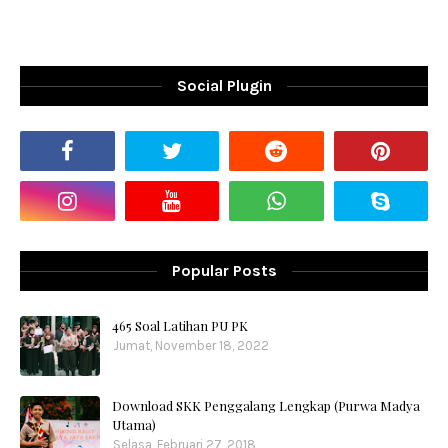
Social Plugin
Popular Posts
465 Soal Latihan PU PK
Jumat, November 18, 2022
Download SKK Penggalang Lengkap (Purwa Madya
Utama)
Selasa, Februari 27, 2018