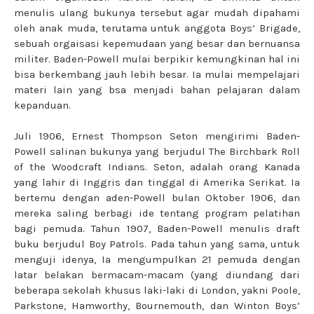
menulis ulang bukunya tersebut agar mudah dipahami
oleh anak muda, terutama untuk anggota Boys’ Brigade,
sebuah orgaisasi kepemudaan yang besar dan bernuansa
militer. Baden-Powell mulai berpikir kemungkinan hal ini
bisa berkembang jauh lebih besar. Ia mulai mempelajari
materi lain yang bsa menjadi bahan pelajaran dalam
kepanduan.
Juli 1906, Ernest Thompson Seton mengirimi Baden-
Powell salinan bukunya yang berjudul The Birchbark Roll
of the Woodcraft Indians. Seton, adalah orang Kanada
yang lahir di Inggris dan tinggal di Amerika Serikat. Ia
bertemu dengan aden-Powell bulan Oktober 1906, dan
mereka saling berbagi ide tentang program pelatihan
bagi pemuda. Tahun 1907, Baden-Powell menulis draft
buku berjudul Boy Patrols. Pada tahun yang sama, untuk
menguji idenya, Ia mengumpulkan 21 pemuda dengan
latar belakan bermacam-macam (yang diundang dari
beberapa sekolah khusus laki-laki di London, yakni Poole,
Parkstone, Hamworthy, Bournemouth, dan Winton Boys’