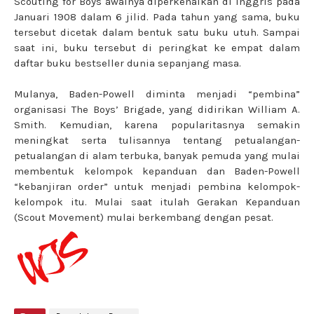
Scouting for Boys awalnya diperkenalkan di Inggris pada
Januari 1908 dalam 6 jilid. Pada tahun yang sama, buku
tersebut dicetak dalam bentuk satu buku utuh. Sampai
saat ini, buku tersebut di peringkat ke empat dalam
daftar buku bestseller dunia sepanjang masa.
Mulanya, Baden-Powell diminta menjadi “pembina”
organisasi The Boys’ Brigade, yang didirikan William A.
Smith. Kemudian, karena popularitasnya semakin
meningkat serta tulisannya tentang petualangan-
petualangan di alam terbuka, banyak pemuda yang mulai
membentuk kelompok kepanduan dan Baden-Powell
“kebanjiran order” untuk menjadi pembina kelompok-
kelompok itu. Mulai saat itulah Gerakan Kepanduan
(Scout Movement) mulai berkembang dengan pesat.