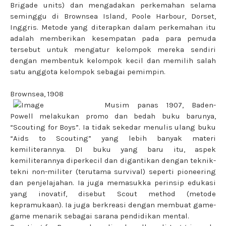
Brigade units) dan mengadakan perkemahan selama
seminggu di Brownsea Island, Poole Harbour, Dorset,
Inggris. Metode yang diterapkan dalam perkemahan itu
adalah memberikan kesempatan pada para pemuda
tersebut untuk mengatur kelompok mereka sendiri
dengan membentuk kelompok kecil dan memilih salah
satu anggota kelompok sebagai pemimpin.
Brownsea, 1908
Musim panas 1907, Baden-
Powell melakukan promo dan bedah buku barunya,
“Scouting for Boys”. Ia tidak sekedar menulis ulang buku
“Aids to Scouting” yang lebih banyak materi
kemiliterannya. DI buku yang baru itu, aspek
kemiliterannya diperkecil dan digantikan dengan teknik-
tekni non-militer (terutama survival) seperti pioneering
dan penjelajahan. Ia juga memasukka perinsip edukasi
yang inovatif, disebut Scout method (metode
kepramukaan). Ia juga berkreasi dengan membuat game-
game menarik sebagai sarana pendidikan mental.