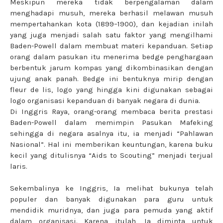
Meskipun mereka tidak berpengalaman dalam
menghadapi musuh, mereka berhasil melawan musuh
mempertahankan kota (1899–1900), dan kejadian inilah
yang juga menjadi salah satu faktor yang mengilhami
Baden-Powell dalam membuat materi kepanduan. Setiap
orang dalam pasukan itu menerima bedge penghargaan
berbentuk jarum kompas yang dikombinasikan dengan
ujung anak panah. Bedge ini bentuknya mirip dengan
fleur de lis, logo yang hingga kini digunakan sebagai
logo organisasi kepanduan di banyak negara di dunia.
Di Inggris Raya, orang-orang membaca berita prestasi
Baden-Powell dalam memimpin Pasukan Mafeking
sehingga di negara asalnya itu, ia menjadi “Pahlawan
Nasional”. Hal ini memberikan keuntungan, karena buku
kecil yang ditulisnya “Aids to Scouting” menjadi terjual
laris.
Sekembalinya ke Inggris, Ia melihat bukunya telah
populer dan banyak digunakan para guru untuk
mendidik muridnya, dan juga para pemuda yang aktif
dalam organisasi. Karena itulah, Ia diminta untuk