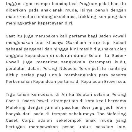
Inggris agar mampu beradaptasi. Program pelatihan itu
diberikan pada anak-anak muda, isinya penuh dengan
materi-materi tentang eksplorasi, trekking, kemping dan
meningkatkan kepercayaan diri.
Saat itu juga merupakan kali pertama bagi Baden Powell
mengenakan topi khasnya (Burnham mirip topi koboi)
sebagai pengenal dan hingga kini masih digunakan oleh
anggota kepanduan di seluruh dunia. Selain itu, Baden-
Powell juga menerima sangkakala (terompet) kudu,
peralatan dalam Perang Ndebele. Terompet itu nantinya
ditiup setiap pagi untuk membengunkn para peserta
Perkemahan Kepanduan pertama di Kepulauan Brown sea.
Tiga tahun kemudian, di Afrika Selatan selama Perang
Boer II. Baden-Powell ditempatkan di kota kecil bernama
Mafeking dengan jumlah pasukan Boer yang jauh lebih
banyak dari pada di tempat sebelumnya. The Mafeking
Cadet Corps adalah sekelompok anak muda yang
bertugas membawakan pesan untuk pasukan lain.