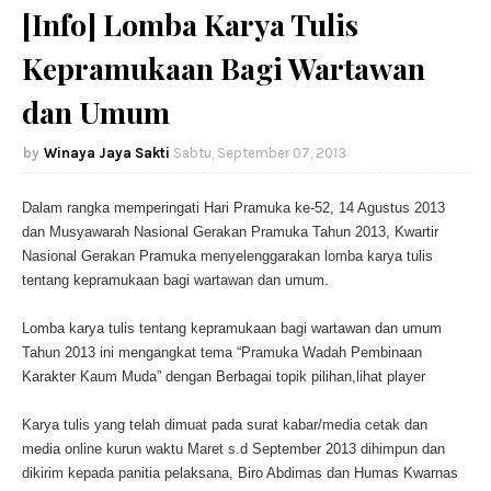
[Info] Lomba Karya Tulis
Kepramukaan Bagi Wartawan
dan Umum
Winaya Jaya Sakti
Sabtu, September 07, 2013
Dalam rangka memperingati Hari Pramuka ke-52, 14 Agustus 2013
dan Musyawarah Nasional Gerakan Pramuka Tahun 2013, Kwartir
Nasional Gerakan Pramuka menyelenggarakan lomba karya tulis
tent
ang kepramukaan bagi wartawan dan umum.
Lomba karya tulis tentang kepramukaan bagi wartawan dan umum
Tahun 2013 ini mengangkat tema “Pramuka Wadah Pembinaan
Karakter Kaum Muda” dengan Berbagai topik pilihan,lihat player
Karya tulis yang telah dimuat pada surat kabar/media cetak dan
media online kurun waktu Maret s.d September 2013 dihimpun dan
dikirim kepada panitia pelaksana, Biro Abdimas dan Humas Kwarnas