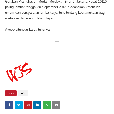
Gerakan Pramuka, Jl. Medan Merdeka Timur 6, Jakarta Pusat 10110
paling lambat tanggal 30 September 2013. Sedangkan ketentuan
umum dan persyaratan lomba karya tulis tentang kepramukaan bagi
wartawan dan umum, lihat player
Ayooo ditunggu karya tulisnya
Tags
Info