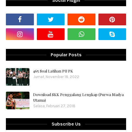
Social Plugin
Popular Posts
465 Soal Latihan PU PK
Jumat, November 18, 2022
Download SKK Penggalang Lengkap (Purwa Madya
Utama)
Selasa, Februari 27, 2018
Subscribe Us