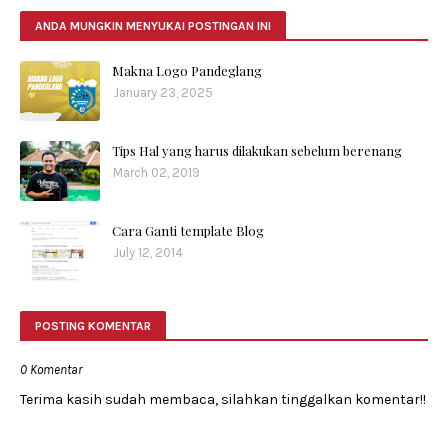
ANDA MUNGKIN MENYUKAI POSTINGAN INI
Makna Logo Pandeglang
January 23, 2025
Tips Hal yang harus dilakukan sebelum berenang
March 02, 2019
Cara Ganti template Blog
July 12, 2014
POSTING KOMENTAR
0 Komentar
Terima kasih sudah membaca, silahkan tinggalkan komentar!!