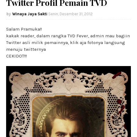
Twitter Profil Pemain TVD
Winaya Jaya Sakti
Senin, Desember 31, 2012
Salam Pramuka!!
kakak reader, dalam rangka TVD Fever, admin mau bagiin
Twitter asli milik pemainnya, klik aja fotonya langsung
menuju twitternya
CEKIDOT!!!