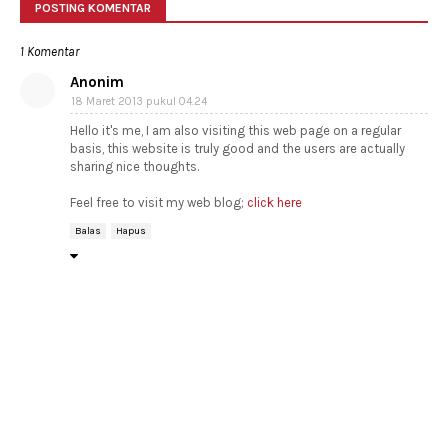
POSTING KOMENTAR
1 Komentar
Anonim
18 Maret 2013 pukul 04.24
Hello it's me, I am also visiting this web page on a regular
basis, this website is truly good and the users are actually
sharing nice thoughts.
Feel free to visit my web blog;
click here
Balas
Hapus