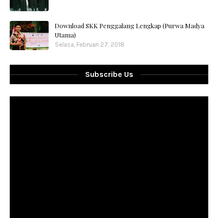
Download SKK Penggalang Lengkap (Purwa Madya
Utama)
Selasa, Februari 27, 2018
Subscribe Us