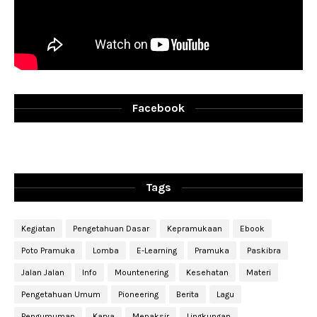
Facebook
Tags
Kegiatan
Pengetahuan Dasar
Kepramukaan
Ebook
Poto Pramuka
Lomba
E-Learning
Pramuka
Paskibra
Jalan Jalan
Info
Mountenering
Kesehatan
Materi
Pengetahuan Umum
Pioneering
Berita
Lagu
Pengumuman
Karya
Menaksir
Lingkungan