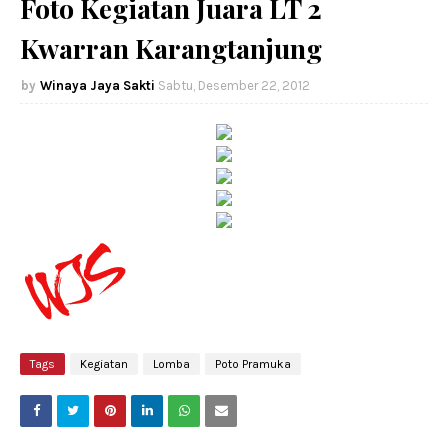
Foto Kegiatan Juara LT 2
Kwarran Karangtanjung
Winaya Jaya Sakti
Sabtu, Desember 22, 2012
Tags
Kegiatan
Lomba
Poto Pramuka