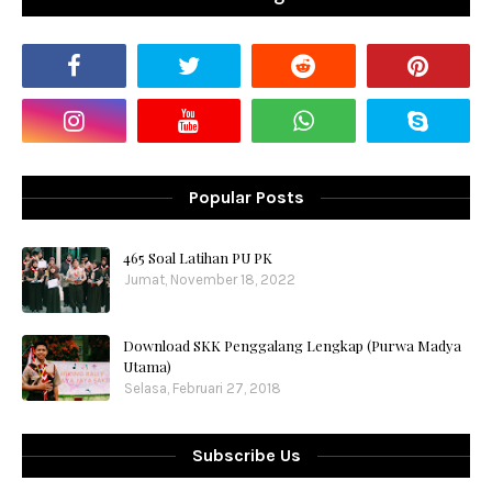
Popular Posts
465 Soal Latihan PU PK
Jumat, November 18, 2022
Download SKK Penggalang Lengkap (Purwa Madya
Utama)
Selasa, Februari 27, 2018
Subscribe Us