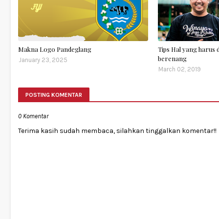
Makna Logo Pandeglang
Tips Hal yang harus 
berenang
January 23, 2025
March 02, 2019
POSTING KOMENTAR
0 Komentar
Terima kasih sudah membaca, silahkan tinggalkan komentar!!