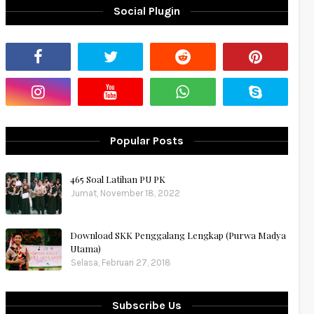
Social Plugin
Popular Posts
465 Soal Latihan PU PK
Jumat, November 18, 2022
Download SKK Penggalang Lengkap (Purwa Madya
Utama)
Selasa, Februari 27, 2018
Subscribe Us