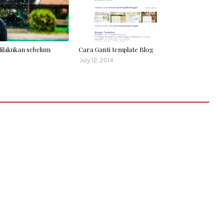
dilakukan sebelum
Cara Ganti template Blog
July 12, 2014