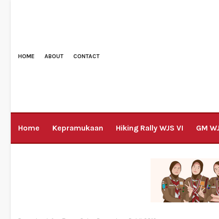
HOME
ABOUT
CONTACT
Home
Kepramukaan
Hiking Rally WJS VI
GM W