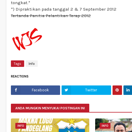
tongkat.*
*) Dipraktikan pada tanggal 2 & 7 September 2012
Tertanda Panitia Pelantikan Terap 2012
Tags
Info
REACTIONS
Facebook
Twitter
ANDA MUNGKIN MENYUKAI POSTINGAN INI
INFO
INFO