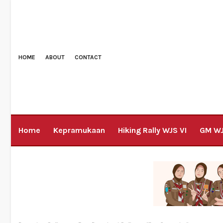
HOME
ABOUT
CONTACT
Home
Kepramukaan
Hiking Rally WJS VI
GM W