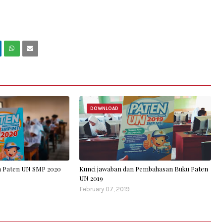
DOWNLOAD
 Paten UN SMP 2020
Kunci jawaban dan Pembahasan Buku Paten
UN 2019
February 07, 2019