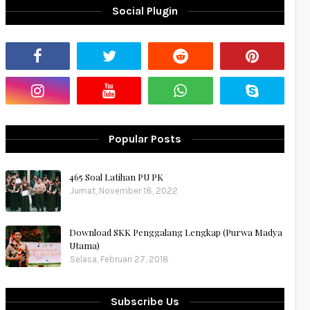
Social Plugin
Popular Posts
465 Soal Latihan PU PK
Jumat, November 18, 2022
Download SKK Penggalang Lengkap (Purwa Madya
Utama)
Selasa, Februari 27, 2018
Subscribe Us