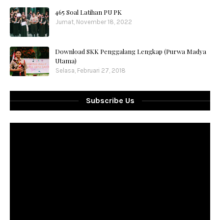
465 Soal Latihan PU PK
Jumat, November 18, 2022
Download SKK Penggalang Lengkap (Purwa Madya
Utama)
Selasa, Februari 27, 2018
Subscribe Us