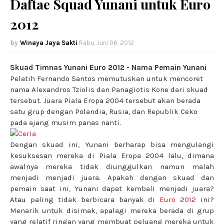
Daftae Squad Yunani untuk Euro
2012
Winaya Jaya Sakti
Rabu, Juni 06, 2012
Skuad Timnas Yunani Euro 2012 - Nama Pemain Yunani
Pelatih Fernando Santos memutuskan untuk mencoret
nama Alexandros Tziolis dan Panagiotis Kone dari skuad
tersebut. Juara Piala Eropa 2004 tersebut akan berada
satu grup dengan Polandia, Rusia, dan Republik Ceko
pada ajang musim panas nanti.
Dengan skuad ini, Yunani berharap bisa mengulangi
kesuksesan mereka di Piala Eropa 2004 lalu, dimana
awalnya mereka tidak diunggulkan namun malah
menjadi menjadi juara. Apakah dengan skuad dan
pemain saat ini, Yunani dapat kembali menjadi juara?
Atau paling tidak berbicara banyak di
Euro 2012
ini?
Menarik untuk disimak, apalagi mereka berada di grup
yang relatif ringan yang membuat peluang mereka untuk