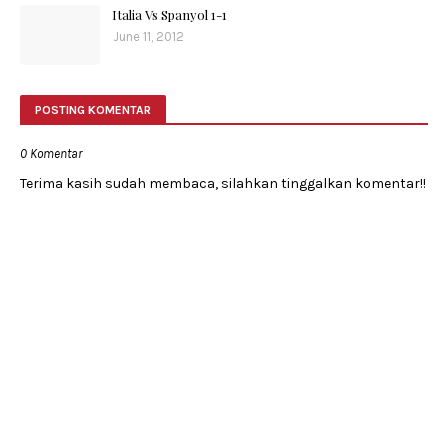
Italia Vs Spanyol 1-1
June 11, 2012
POSTING KOMENTAR
0 Komentar
Terima kasih sudah membaca, silahkan tinggalkan komentar!!