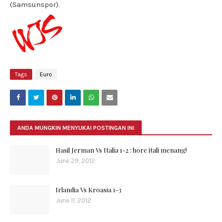
(Samsunspor).
Tags
Euro
ANDA MUNGKIN MENYUKAI POSTINGAN INI
Hasil Jerman Vs Italia 1-2 : hore itali menang!
June 29, 2012
Irlandia Vs Kroasia 1-3
June 11, 2012