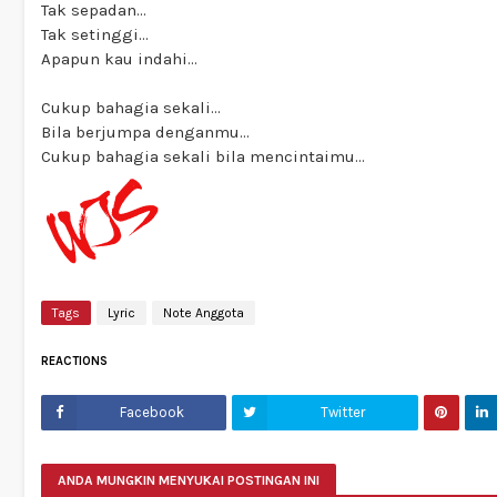
Tak sepadan...
Tak setinggi...
Apapun kau indahi...
Cukup bahagia sekali...
Bila berjumpa denganmu...
Cukup bahagia sekali bila mencintaimu...
Tags
Lyric
Note Anggota
REACTIONS
Facebook
Twitter
ANDA MUNGKIN MENYUKAI POSTINGAN INI