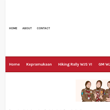
HOME
ABOUT
CONTACT
Home
Kepramukaan
Hiking Rally WJS VI
GM W