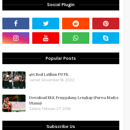
Social Plugin
Popular Posts
465 Soal Latihan PU PK
Jumat, November 18, 2022
Download SKK Penggalang Lengkap (Purwa Madya
Utama)
Selasa, Februari 27, 2018
Subscribe Us