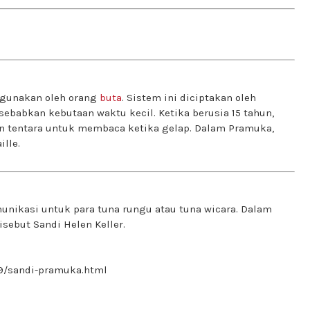
digunakan oleh orang
buta
. Sistem ini diciptakan oleh
sebabkan kebutaan waktu kecil. Ketika berusia 15 tahun,
n tentara untuk membaca ketika gelap. Dalam Pramuka,
ille.
munikasi untuk para tuna rungu atau tuna wicara. Dalam
sebut Sandi Helen Keller.
09/sandi-pramuka.html