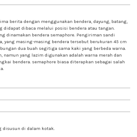
ima berita dengan menggunakan bendera, dayung, batang,
 didapat dibaca melalui posisi bendera atau tangan.
ng dinamakan bendera semaphore. Pengiriman sandi
a, yang masing-masing bendera tersebut berukuran 45 cm
bungan dua buah segitiga sama kaki yang berbeda warna.
, namun yang lazim digunakan adalah warna merah dan
ngkai bendera. semaphore biasa diterapkan sebagai salah
a.
 disusun di dalam kotak.