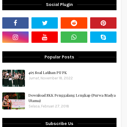
Social Plugin
Popular Posts
465 Soal Latihan PU PK
Jumat, November 18, 2022
Download SKK Penggalang Lengkap (Purwa Madya
Utama)
Selasa, Februari 27, 2018
Subscribe Us