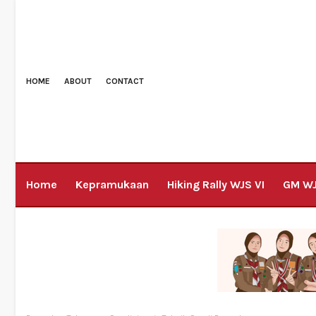
HOME
ABOUT
CONTACT
Home
Kepramukaan
Hiking Rally WJS VI
GM W