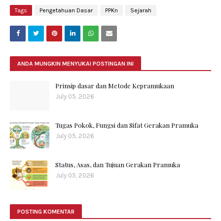
Tags
Pengetahuan Dasar
PPKn
Sejarah
ANDA MUNGKIN MENYUKAI POSTINGAN INI
Prinsip dasar dan Metode Kepramukaan
July 05, 2026
Tugas Pokok, Fungsi dan Sifat Gerakan Pramuka
July 05, 2026
Status, Asas, dan Tujuan Gerakan Pramuka
July 05, 2026
POSTING KOMENTAR