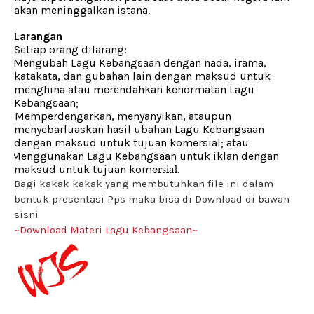
akan meninggalkan istana.
Larangan
Setiap orang dilarang:
a.
Mengubah Lagu Kebangsaan dengan nada, irama,
katakata, dan gubahan lain dengan maksud untuk
menghina atau merendahkan kehormatan Lagu
Kebangsaan;
b.
Memperdengarkan, menyanyikan, ataupun
menyebarluaskan hasil ubahan Lagu Kebangsaan
dengan maksud untuk tujuan komersial; atau
Menggunakan Lagu Kebangsaan untuk iklan dengan
c.
maksud untuk tujuan kome
rsial.
Bagi kakak kakak yang membutuhkan file ini dalam
bentuk presentasi Pps maka bisa di Download di bawah
sisni
~Download Materi Lagu Kebangsaan~