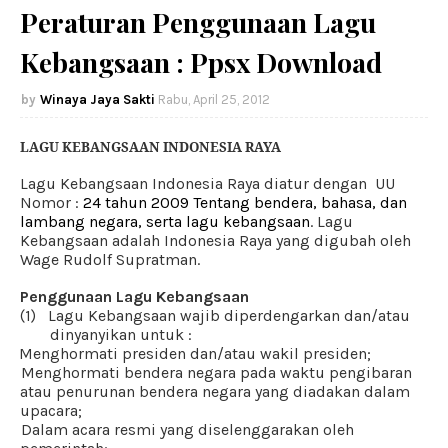
Peraturan Penggunaan Lagu
Kebangsaan : Ppsx Download
Winaya Jaya Sakti
Rabu, April 25, 2012
LAGU KEBANGSAAN INDONESIA RAYA
Lagu Kebangsaan Indonesia Raya diatur dengan UU
Nomor :
24 tahun 2009
Tentang bendera, bahasa, dan
lambang negara, serta lagu kebangsaan
.
Lagu
Kebangsaan adalah Indonesia Raya yang digubah oleh
Wage Rudolf Supratman.
Penggunaan Lagu Kebangsaan
(1)
Lagu Kebangsaan wajib diperdengarkan dan/atau
dinyanyikan untuk :
a.
Menghormati presiden dan/atau wakil presiden;
b.
Menghormati bendera negara pada waktu pengibaran
atau penurunan bendera negara yang diadakan dalam
upacara;
c.
Dalam acara resmi yang diselenggarakan oleh