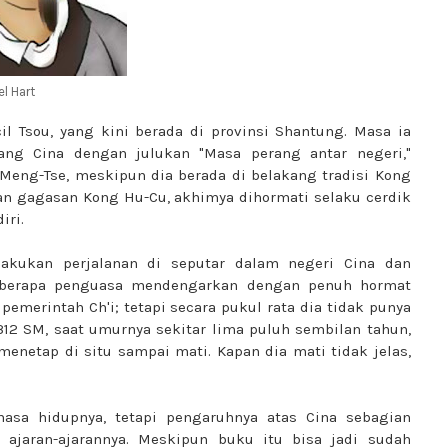
l Hart
il Tsou, yang kini berada di provinsi Shantung. Masa ia
rang Cina dengan julukan "Masa perang antar negeri,"
 Meng-Tse, meskipun dia berada di belakang tradisi Kong
dan gagasan Kong Hu-Cu, akhimya dihormati selaku cerdik
iri.
kukan perjalanan di seputar dalam negeri Cina dan
eberapa penguasa mendengarkan dengan penuh hormat
emerintah Ch'i; tetapi secara pukul rata dia tidak punya
12 SM, saat umurnya sekitar lima puluh sembilan tahun,
enetap di situ sampai mati. Kapan dia mati tidak jelas,
sa hidupnya, tetapi pengaruhnya atas Cina sebagian
 ajaran-ajarannya. Meskipun buku itu bisa jadi sudah