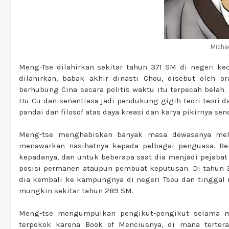
Michae
Meng-Tse dilahirkan sekitar tahun 371 SM di negeri kec
dilahirkan, babak akhir dinasti Chou, disebut oleh o
berhubung Cina secara politis waktu itu terpecah belah.
Hu-Cu dan senantiasa jadi pendukung gigih teori-teori 
pandai dan filosof atas daya kreasi dan karya pikirnya send
Meng-tse menghabiskan banyak masa dewasanya mela
menawarkan nasihatnya kepada pelbagai penguasa. B
kepadanya, dan untuk beberapa saat dia menjadi pejabat p
posisi permanen ataupun pembuat keputusan. Di tahun 3
dia kembali ke kampungnya di negeri Tsou dan tinggal m
mungkin sekitar tahun 289 SM.
Meng-tse mengumpulkan pengikut-pengikut selama ma
terpokok karena Book of Menciusnya, di mana tertera