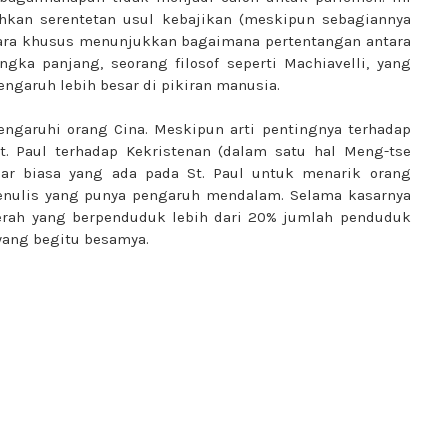
hkan serentetan usul kebajikan (meskipun sebagiannya
ecara khusus menunjukkan bagaimana pertentangan antara
gka panjang, seorang filosof seperti Machiavelli, yang
ngaruh lebih besar di pikiran manusia.
pengaruhi orang Cina. Meskipun arti pentingnya terhadap
t. Paul terhadap Kekristenan (dalam satu hal Meng-tse
 biasa yang ada pada St. Paul untuk menarik orang
enulis yang punya pengaruh mendalam. Selama kasarnya
daerah yang berpenduduk lebih dari 20% jumlah penduduk
 yang begitu besamya.