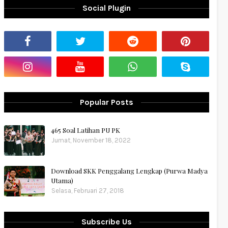
Social Plugin
Popular Posts
465 Soal Latihan PU PK
Jumat, November 18, 2022
Download SKK Penggalang Lengkap (Purwa Madya
Utama)
Selasa, Februari 27, 2018
Subscribe Us