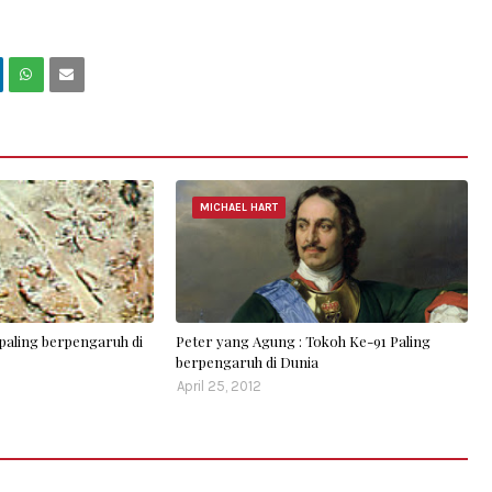
MICHAEL HART
paling berpengaruh di
Peter yang Agung : Tokoh Ke-91 Paling
berpengaruh di Dunia
April 25, 2012