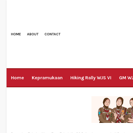
HOME
ABOUT
CONTACT
Home
Kepramukaan
Hiking Rally WJS VI
GM W