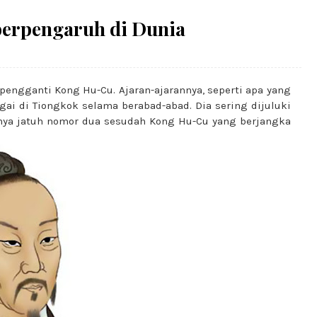
berpengaruh di Dunia
 pengganti Kong Hu-Cu. Ajaran-ajarannya, seperti apa yang
ai di Tiongkok selama berabad-abad. Dia sering dijuluki
nnya jatuh nomor dua sesudah Kong Hu-Cu yang berjangka