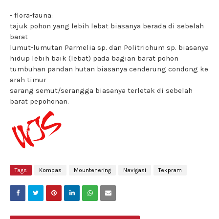
- flora-fauna:
tajuk pohon yang lebih lebat biasanya berada di sebelah
barat
lumut-lumutan Parmelia sp. dan Politrichum sp. biasanya
hidup lebih baik (lebat) pada bagian barat pohon
tumbuhan pandan hutan biasanya cenderung condong ke
arah timur
sarang semut/serangga biasanya terletak di sebelah
barat pepohonan.
Tags
Kompas
Mountenering
Navigasi
Tekpram