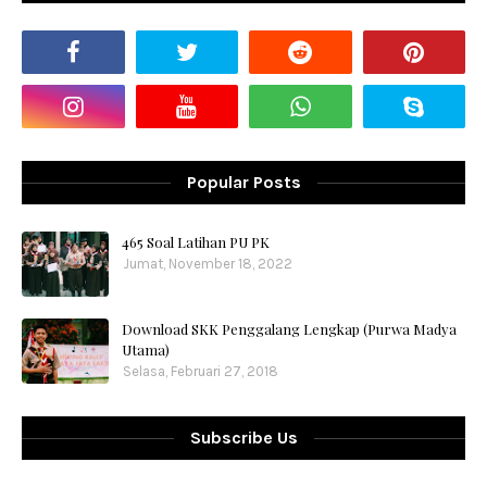
Popular Posts
465 Soal Latihan PU PK
Jumat, November 18, 2022
Download SKK Penggalang Lengkap (Purwa Madya
Utama)
Selasa, Februari 27, 2018
Subscribe Us