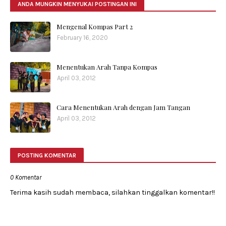
ANDA MUNGKIN MENYUKAI POSTINGAN INI
Mengenal Kompas Part 2
February 16, 2020
Menentukan Arah Tanpa Kompas
April 03, 2012
Cara Menentukan Arah dengan Jam Tangan
April 03, 2012
POSTING KOMENTAR
0 Komentar
Terima kasih sudah membaca, silahkan tinggalkan komentar!!