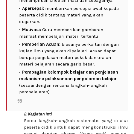
menampilkan slide animasi dan sebagainya.
Apersepsi:
memberikan persepsi awal kepada
peserta didik tentang materi yang akan
diajarkan.
Motivasi:
Guru memberikan gambaran
manfaat mempelajari materi tertentu
Pemberian Acuan:
biasanya berkaitan dengan
kajian ilmu yang akan dipelajari. Acuan dapat
berupa penjelasan materi pokok dan uraian
materi pelajaran secara garis besar.
Pembagian kelompok belajar dan penjelasan
mekanisme pelaksanaan pengalaman belajar
(sesuai dengan rencana langkah-langkah
pembelajaran)
2. Kegiatan Inti
Berisi langkah-langkah sistematis yang dilalui
peserta didik untuk dapat mengkonstruksi ilmu
sesuai dengan skema (
frame work
) masing-