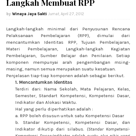
Langkah Membuat RPP
Winaya Jaya Sakti
Jumat, April 27, 2012
Langkah-langkah minimal dari Penyusunan Rencana
Pelaksanaan Pembelajaran (RPP), dimulai dari
mencantumkan Identitas RPP, Tujuan Pembelajaran,
Materi Pembelajaran, Langkah-langkah Kegiatan
Pembelajaran, Sumber Belajar dan Penilaian. Setiap
komponen mempunyai arah pengembangan msing-
masing, namun semua merupakan suatu kesatuan.
Penjelasan tiap-tiap komponen adalah sebagai berikut.
1. Mencantumkan Identitas
Terdiri dari: Nama Sekolah, Mata Pelajaran, Kelas,
Semester, Standart Kompetensi, Kompetensi Dasar,
Indikator dan Alokasi Waktu.
Hal yang perlu diperhatikan adalah :
a. RPP boleh disusun untuk satu Kompetensi Dasar
b. Standar Kompetensi, Kompetensi Dasar, dan
Indikator dikutip dari silabus.
(Standar Kompetensi-
Kompetensi Dasar-Indikator adalah suatu alur pikir yang