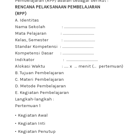
Pembelajaran (RPP) adalah sebagai berikut :
RENCANA PELAKSANAAN PEMBELAJARAN
(RPP)
A. Identitas
Nama Sekolah : ……………………………..
Mata Pelajaran : ……………………………..
Kelas, Semester : ……………………………..
Standar Kompetensi : ……………………………..
Kompetensi Dasar : ……………………………..
Indikator : ……………………………..
Alokasi Waktu : ….. x … menit (… pertemuan)
B. Tujuan Pembelajaran
C. Materi Pembelajaran
D. Metode Pembelajaran
E. Kegiatan Pembelajaran
Langkah-langkah :
Pertemuan 1
Kegiatan Awal
Kegiatan Inti
Kegiatan Penutup