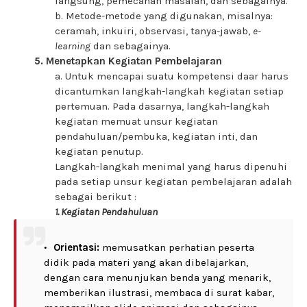
langsung, pemecahan masalah, dan sebagainya.
b. Metode-metode yang digunakan, misalnya:
ceramah, inkuiri, observasi, tanya-jawab,
e-
learning
dan sebagainya.
5. Menetapkan Kegiatan Pembelajaran
a. Untuk mencapai suatu kompetensi daar harus
dicantumkan langkah-langkah kegiatan setiap
pertemuan. Pada dasarnya, langkah-langkah
kegiatan memuat unsur kegiatan
pendahuluan/pembuka, kegiatan inti, dan
kegiatan penutup.
Langkah-langkah menimal yang harus dipenuhi
pada setiap unsur kegiatan pembelajaran adalah
sebagai berikut :
1. Kegiatan Pendahuluan
Orientasi:
memusatkan perhatian peserta
didik pada materi yang akan dibelajarkan,
dengan cara menunjukan benda yang menarik,
memberikan ilustrasi, membaca di surat kabar,