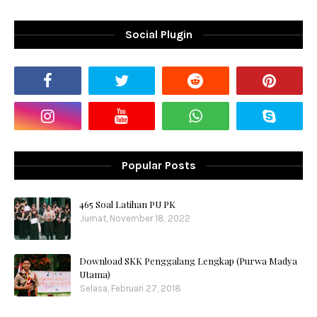
Social Plugin
Popular Posts
465 Soal Latihan PU PK
Jumat, November 18, 2022
Download SKK Penggalang Lengkap (Purwa Madya
Utama)
Selasa, Februari 27, 2018