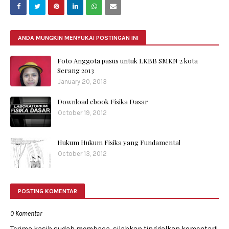
ANDA MUNGKIN MENYUKAI POSTINGAN INI
Foto Anggota pasus untuk LKBB SMKN 2 kota
Serang 2013
January 20, 2013
Download ebook Fisika Dasar
October 19, 2012
Hukum Hukum Fisika yang Fundamental
October 13, 2012
POSTING KOMENTAR
0 Komentar
Terima kasih sudah membaca, silahkan tinggalkan komentar!!