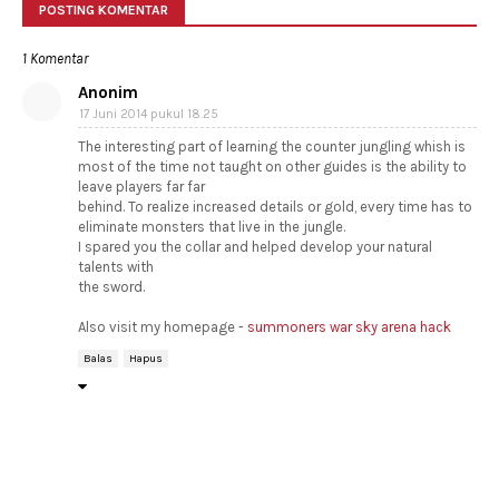
POSTING KOMENTAR
1 Komentar
Anonim
17 Juni 2014 pukul 18.25
The interesting part of learning the counter jungling whish is
most of the time not taught on other guides is the ability to
leave players far far
behind. To realize increased details or gold, every time has to
eliminate monsters that live in the jungle.
I spared you the collar and helped develop your natural
talents with
the sword.
Also visit my homepage -
summoners war sky arena hack
Balas
Hapus