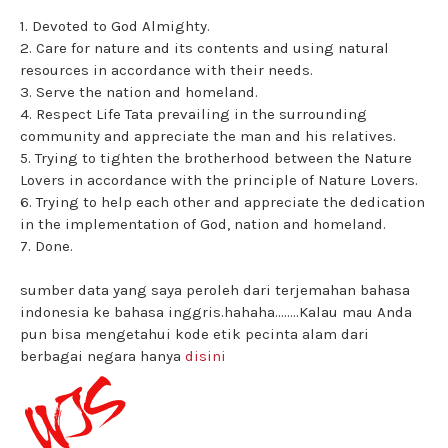
1. Devoted to God Almighty.
2. Care for nature and its contents and using natural
resources in accordance with their needs.
3. Serve the nation and homeland.
4. Respect Life Tata prevailing in the surrounding
community and appreciate the man and his relatives.
5. Trying to tighten the brotherhood between the Nature
Lovers in accordance with the principle of Nature Lovers.
6. Trying to help each other and appreciate the dedication
in the implementation of God, nation and homeland.
7. Done.
sumber data yang saya peroleh dari terjemahan bahasa
indonesia ke bahasa inggris.hahaha........Kalau mau Anda
pun bisa mengetahui kode etik pecinta alam dari
berbagai negara hanya
disini