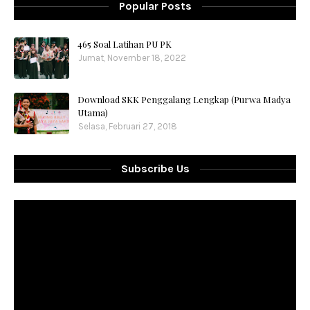
Popular Posts
465 Soal Latihan PU PK
Jumat, November 18, 2022
Download SKK Penggalang Lengkap (Purwa Madya
Utama)
Selasa, Februari 27, 2018
Subscribe Us