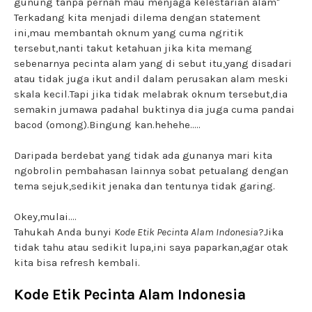
gunung tanpa pernah mau menjaga kelestarian alam"
Terkadang kita menjadi dilema dengan statement
ini,mau membantah oknum yang cuma ngritik
tersebut,nanti takut ketahuan jika kita memang
sebenarnya pecinta alam yang di sebut itu,yang disadari
atau tidak juga ikut andil dalam perusakan alam meski
skala kecil.Tapi jika tidak melabrak oknum tersebut,dia
semakin jumawa padahal buktinya dia juga cuma pandai
bacod (omong).Bingung kan.hehehe.....
Daripada berdebat yang tidak ada gunanya mari kita
ngobrolin pembahasan lainnya sobat petualang dengan
tema sejuk,sedikit jenaka dan tentunya tidak garing.
Okey,mulai....
Tahukah Anda bunyi
Kode Etik Pecinta Alam Indonesia
?Jika
tidak tahu atau sedikit lupa,ini saya paparkan,agar otak
kita bisa refresh kembali.
Kode Etik Pecinta Alam Indonesia