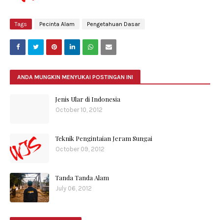
Tags
Pecinta Alam
Pengetahuan Dasar
ANDA MUNGKIN MENYUKAI POSTINGAN INI
Jenis Ular di Indonesia
October 10, 2012
Teknik Pengintaian Jeram Sungai
October 09, 2012
Tanda Tanda Alam
July 06, 2012