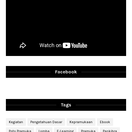
Facebook
Tags
Kegiatan
Pengetahuan Dasar
Kepramukaan
Ebook
Poto Pramuka
Lomba
E-Learning
Pramuka
Paskibra