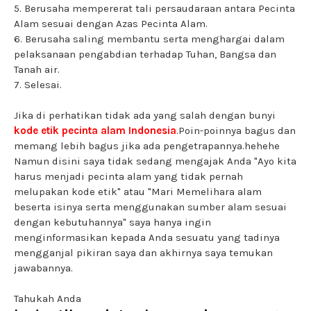
5. Berusaha mempererat tali persaudaraan antara Pecinta
Alam sesuai dengan Azas Pecinta Alam.
6. Berusaha saling membantu serta menghargai dalam
pelaksanaan pengabdian terhadap Tuhan, Bangsa dan
Tanah air.
7. Selesai.
Jika di perhatikan tidak ada yang salah dengan bunyi
kode etik pecinta alam Indonesia
.Poin-poinnya bagus dan
memang lebih bagus jika ada pengetrapannya.hehehe
Namun disini saya tidak sedang mengajak Anda "Ayo kita
harus menjadi pecinta alam yang tidak pernah
melupakan kode etik" atau "Mari Memelihara alam
beserta isinya serta menggunakan sumber alam sesuai
dengan kebutuhannya" saya hanya ingin
menginformasikan kepada Anda sesuatu yang tadinya
mengganjal pikiran saya dan akhirnya saya temukan
jawabannya.
Tahukah Anda