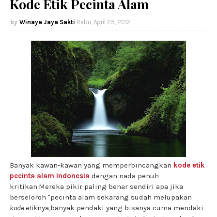
Kode Etik Pecinta Alam
Winaya Jaya Sakti
Rabu, April 25, 2012
Banyak kawan-kawan yang memperbincangkan
kode etik
pecinta alam Indonesia
dengan nada penuh
kritikan.Mereka pikir paling benar sendiri apa jika
berseloroh "pecinta alam sekarang sudah melupakan
kode etik
nya,banyak pendaki yang bisanya cuma mendaki