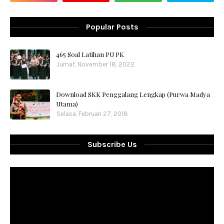
Popular Posts
465 Soal Latihan PU PK
Jumat, November 18, 2022
Download SKK Penggalang Lengkap (Purwa Madya
Utama)
Selasa, Februari 27, 2018
Subscribe Us