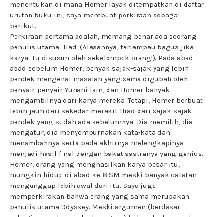
menentukan di mana Homer layak ditempatkan di daftar
urutan buku ini, saya membuat perkiraan sebagai
berikut.
Perkiraan pertama adalah, memang benar ada seorang
penulis utama Iliad. (Alasannya, terlampau bagus jika
karya itu disusun oleh sekelompok orang!). Pada abad-
abad sebelum Homer, banyak sajak-sajak yang lebih
pendek mengenai masalah yang sama digubah oleh
penyair-penyair Yunani lain, dan Homer banyak
mengambilnya dari karya mereka. Tetapi, Homer berbuat
lebih jauh dari sekedar merakit Iliad dari sajak-sajak
pendek yang sudah ada sebelumnya. Dia memilih, dia
mengatur, dia menyempurnakan kata-kata dan
menambahnya serta pada akhirnya melengkapinya
menjadi hasil final dengan bakat sastranya yang genius.
Homer, orang yang menghasilkan karya besar itu,
mungkin hidup di abad ke-8 SM meski banyak catatan
menganggap lebih awal dari itu. Saya juga
memperkirakan bahwa orang yang sama merupakan
penulis utama Odyssey. Meski argumen (berdasar