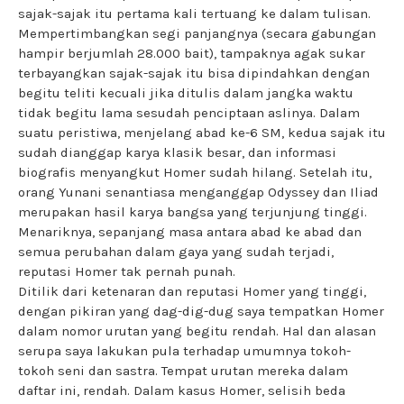
sajak-sajak itu pertama kali tertuang ke dalam tulisan.
Mempertimbangkan segi panjangnya (secara gabungan
hampir berjumlah 28.000 bait), tampaknya agak sukar
terbayangkan sajak-sajak itu bisa dipindahkan dengan
begitu teliti kecuali jika ditulis dalam jangka waktu
tidak begitu lama sesudah penciptaan aslinya. Dalam
suatu peristiwa, menjelang abad ke-6 SM, kedua sajak itu
sudah dianggap karya klasik besar, dan informasi
biografis menyangkut Homer sudah hilang. Setelah itu,
orang Yunani senantiasa menganggap Odyssey dan Iliad
merupakan hasil karya bangsa yang terjunjung tinggi.
Menariknya, sepanjang masa antara abad ke abad dan
semua perubahan dalam gaya yang sudah terjadi,
reputasi Homer tak pernah punah.
Ditilik dari ketenaran dan reputasi Homer yang tinggi,
dengan pikiran yang dag-dig-dug saya tempatkan Homer
dalam nomor urutan yang begitu rendah. Hal dan alasan
serupa saya lakukan pula terhadap umumnya tokoh-
tokoh seni dan sastra. Tempat urutan mereka dalam
daftar ini, rendah. Dalam kasus Homer, selisih beda