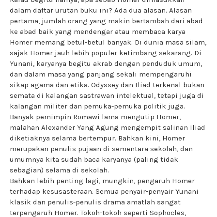
dalam daftar urutan buku ini? Ada dua alasan. Alasan
pertama, jumlah orang yang makin bertambah dari abad
ke abad baik yang mendengar atau membaca karya
Homer memang betul-betul banyak. Di dunia masa silam,
sajak Homer jauh lebih populer ketimbang sekarang. Di
Yunani, karyanya begitu akrab dengan penduduk umum,
dan dalam masa yang panjang sekali mempengaruhi
sikap agama dan etika. Odyssey dan Iliad terkenal bukan
semata di kalangan sastrawan intelektual, tetapi juga di
kalangan militer dan pemuka-pemuka politik juga.
Banyak pemimpin Romawi lama mengutip Homer,
malahan Alexander Yang Agung mengempit salinan Iliad
diketiaknya selama bertempur. Bahkan kini, Homer
merupakan penulis pujaan di sementara sekolah, dan
umumnya kita sudah baca karyanya (paling tidak
sebagian) selama di sekolah.
Bahkan lebih penting lagi, mungkin, pengaruh Homer
terhadap kesusasteraan. Semua penyair-penyair Yunani
klasik dan penulis-penulis drama amatlah sangat
terpengaruh Homer. Tokoh-tokoh seperti Sophocles,