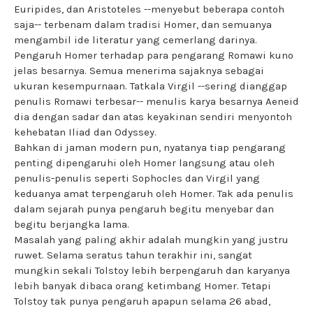
Euripides, dan Aristoteles --menyebut beberapa contoh
saja-- terbenam dalam tradisi Homer, dan semuanya
mengambil ide literatur yang cemerlang darinya.
Pengaruh Homer terhadap para pengarang Romawi kuno
jelas besarnya. Semua menerima sajaknya sebagai
ukuran kesempurnaan. Tatkala Virgil --sering dianggap
penulis Romawi terbesar-- menulis karya besarnya Aeneid
dia dengan sadar dan atas keyakinan sendiri menyontoh
kehebatan Iliad dan Odyssey.
Bahkan di jaman modern pun, nyatanya tiap pengarang
penting dipengaruhi oleh Homer langsung atau oleh
penulis-penulis seperti Sophocles dan Virgil yang
keduanya amat terpengaruh oleh Homer. Tak ada penulis
dalam sejarah punya pengaruh begitu menyebar dan
begitu berjangka lama.
Masalah yang paling akhir adalah mungkin yang justru
ruwet. Selama seratus tahun terakhir ini, sangat
mungkin sekali Tolstoy lebih berpengaruh dan karyanya
lebih banyak dibaca orang ketimbang Homer. Tetapi
Tolstoy tak punya pengaruh apapun selama 26 abad,