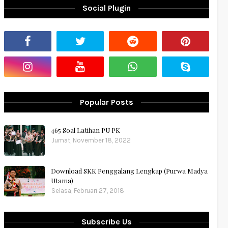
Social Plugin
Popular Posts
465 Soal Latihan PU PK
Jumat, November 18, 2022
Download SKK Penggalang Lengkap (Purwa Madya
Utama)
Selasa, Februari 27, 2018
Subscribe Us