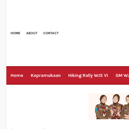
HOME
ABOUT
CONTACT
Home
Kepramukaan
Hiking Rally WJS VI
GM W