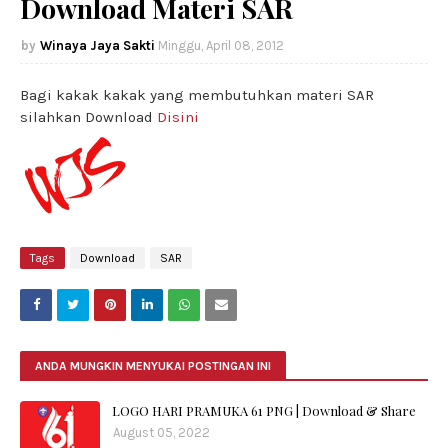
Download Materi SAR
Winaya Jaya Sakti
Minggu, April 08, 2012
Bagi kakak kakak yang membutuhkan materi SAR
silahkan Download
Disini
Tags
Download
SAR
ANDA MUNGKIN MENYUKAI POSTINGAN INI
LOGO HARI PRAMUKA 61 PNG | Download & Share
August 05, 2022