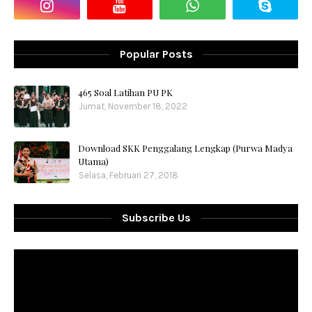
Popular Posts
465 Soal Latihan PU PK
Jumat, November 18, 2022
Download SKK Penggalang Lengkap (Purwa Madya
Utama)
Selasa, Februari 27, 2018
Subscribe Us