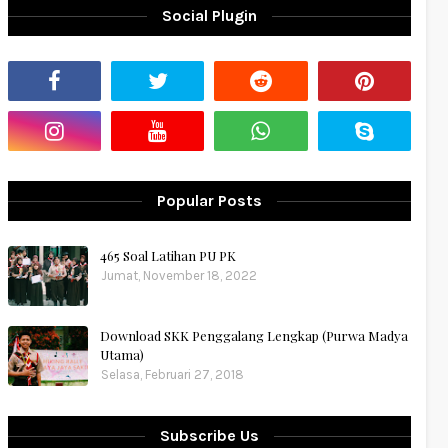
Social Plugin
Popular Posts
465 Soal Latihan PU PK
Jumat, November 18, 2022
Download SKK Penggalang Lengkap (Purwa Madya
Utama)
Selasa, Februari 27, 2018
Subscribe Us