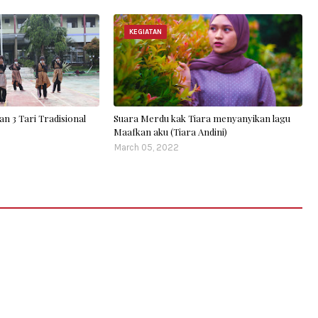
KEGIATAN
an 3 Tari Tradisional
Suara Merdu kak Tiara menyanyikan lagu
Maafkan aku (Tiara Andini)
March 05, 2022