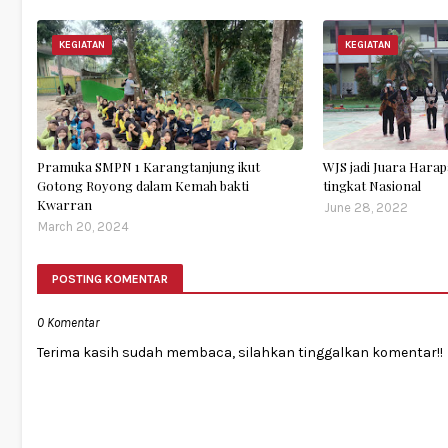
KEGIATAN
KEGIATAN
Pramuka SMPN 1 Karangtanjung ikut
WJS jadi Juara Harap
Gotong Royong dalam Kemah bakti
tingkat Nasional
Kwarran
June 28, 2022
March 20, 2024
POSTING KOMENTAR
0 Komentar
Terima kasih sudah membaca, silahkan tinggalkan komentar!!