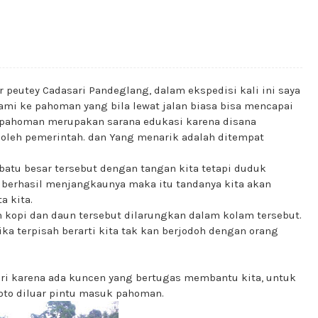
peutey Cadasari Pandeglang, dalam ekspedisi kali ini saya
ami ke pahoman yang bila lewat jalan biasa bisa mencapai
m. pahoman merupakan sarana edukasi karena disana
oleh pemerintah. dan Yang menarik adalah ditempat
k batu besar tersebut dengan tangan kita tetapi duduk
 berhasil menjangkaunya maka itu tandanya kita akan
a kita.
n kopi dan daun tersebut dilarungkan dalam kolam tersebut.
ika terpisah berarti kita tak kan berjodoh dengan orang
diri karena ada kuncen yang bertugas membantu kita, untuk
 foto diluar pintu masuk pahoman.