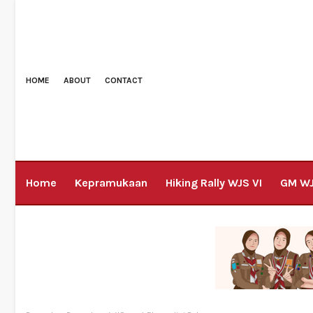
HOME
ABOUT
CONTACT
Home
Kepramukaan
Hiking Rally WJS VI
GM W