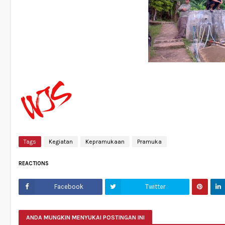
Tags
Kegiatan
Kepramukaan
Pramuka
REACTIONS
Facebook
Twitter
ANDA MUNGKIN MENYUKAI POSTINGAN INI