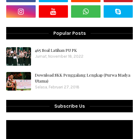
Popular Posts
465 Soal Latihan PU PK
Jumat, November 18, 2022
Download SKK Penggalang Lengkap (Purwa Madya
Utama)
Selasa, Februari 27, 2018
Subscribe Us