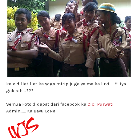
kalo diliat-liat ka yoga mirip juga ya ma ka luvi......!!!! iya
gak sih....???
Semua Foto didapat dari facebook ka
Cici Purwati
Admin...... Ka Bayu LoNa