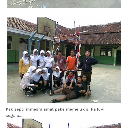
Kak septi mmesra amat pake memeluk si ka luvi
segala......