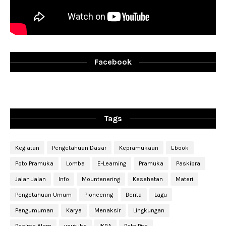
Facebook
Tags
Kegiatan
Pengetahuan Dasar
Kepramukaan
Ebook
Poto Pramuka
Lomba
E-Learning
Pramuka
Paskibra
Jalan Jalan
Info
Mountenering
Kesehatan
Materi
Pengetahuan Umum
Pioneering
Berita
Lagu
Pengumuman
Karya
Menaksir
Lingkungan