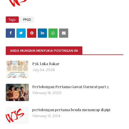
Tags
PPGD
ANDA MUNGKIN MENYUKAI POSTINGAN INI
P3K Luka Bakar
July 04, 2026
Pertolongan Pertama Gawat Darurat part 2
February 16, 2020
pertolongan pertama benda menancap di pipi
February 15, 2014