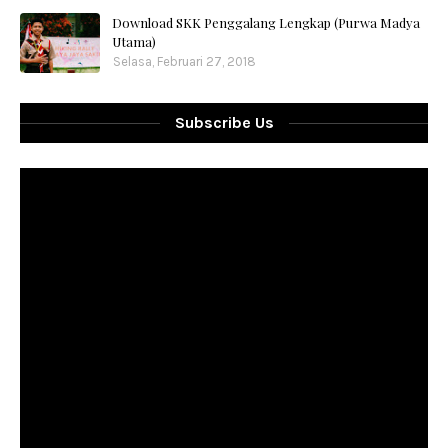
Download SKK Penggalang Lengkap (Purwa Madya
Utama)
Selasa, Februari 27, 2018
Subscribe Us