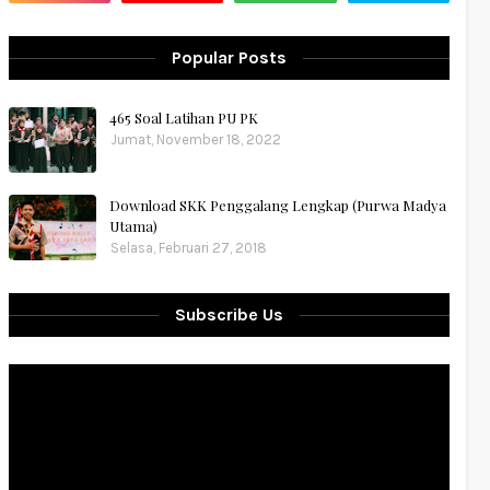
Popular Posts
465 Soal Latihan PU PK
Jumat, November 18, 2022
Download SKK Penggalang Lengkap (Purwa Madya
Utama)
Selasa, Februari 27, 2018
Subscribe Us