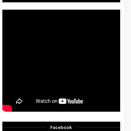
Facebook