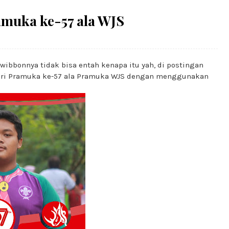
muka ke-57 ala WJS
ibbonnya tidak bisa entah kenapa itu yah, di postingan
ari Pramuka ke-57 ala Pramuka WJS dengan menggunakan