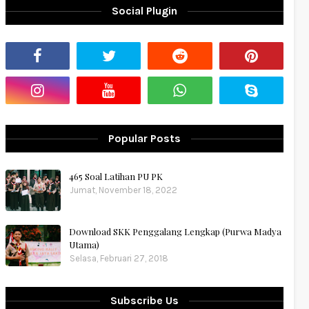
Social Plugin
Popular Posts
465 Soal Latihan PU PK
Jumat, November 18, 2022
Download SKK Penggalang Lengkap (Purwa Madya
Utama)
Selasa, Februari 27, 2018
Subscribe Us