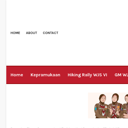
HOME
ABOUT
CONTACT
Home
Kepramukaan
Hiking Rally WJS VI
GM W