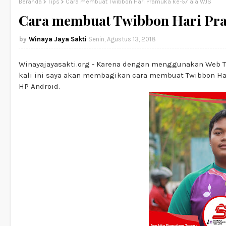
Beranda
Tips
Cara membuat Twibbon Hari Pramuka ke-57 ala WJS
Cara membuat Twibbon Hari Pra
Winaya Jaya Sakti
Senin, Agustus 13, 2018
Winayajayasakti.org - Karena dengan menggunakan Web Tw
kali ini saya akan membagikan cara membuat Twibbon H
HP Android.