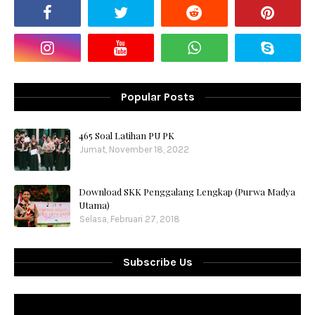
Popular Posts
465 Soal Latihan PU PK
Jumat, November 18, 2022
Download SKK Penggalang Lengkap (Purwa Madya
Utama)
Selasa, Februari 27, 2018
Subscribe Us