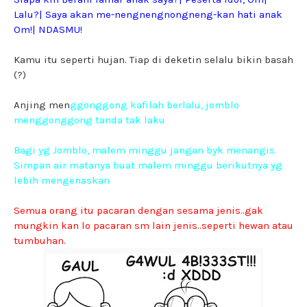
Lalu?| Saya akan me-nengnengnongneng-kan hati anak
Om!| NDASMU!
Kamu itu seperti hujan. Tiap di deketin selalu bikin basah
(?)
Anjing men
ggonggong kafilah berlalu, jomblo
menggonggong tanda tak laku
Bagi yg Jomblo, malem minggu jangan byk menangis.
Simpan air matanya buat malem minggu berikutnya yg
lebih mengenaskan
Semua orang itu pacaran dengan sesama jenis..gak
mungkin kan lo pacaran sm lain jenis..seperti hewan atau
tumbuhan.