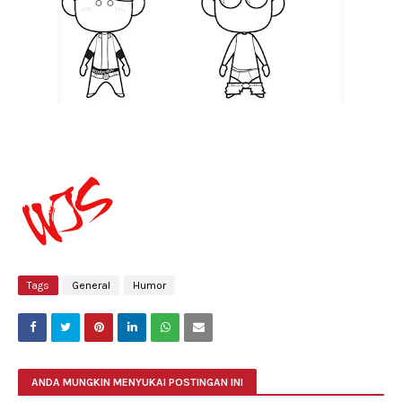
Tags
General
Humor
ANDA MUNGKIN MENYUKAI POSTINGAN INI