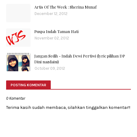
Artis Of The Week : Sherina Munaf
December 12, 2012
Puspa Indah Taman Hati
November 02, 2012
Jangan Sedih - Indah Dewi Pertiwi (lyric pilihan DP
Dini nazdaini)
October 09, 2012
POSTING KOMENTAR
0 Komentar
Terima kasih sudah membaca, silahkan tinggalkan komentar!!