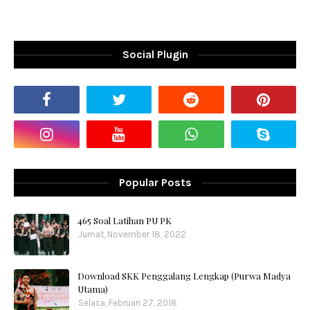
Social Plugin
Popular Posts
465 Soal Latihan PU PK
Jumat, November 18, 2022
Download SKK Penggalang Lengkap (Purwa Madya
Utama)
Selasa, Februari 27, 2018