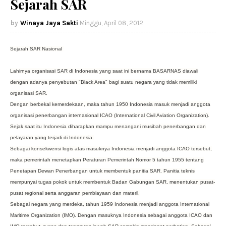
Sejarah SAR
Winaya Jaya Sakti
Minggu, April 08, 2012
Sejarah SAR Nasional
Lahirnya organisasi SAR di Indonesia yang saat ini bernama BASARNAS diawali
dengan adanya penyebutan "Black Area" bagi suatu negara yang tidak memiliki
organisasi SAR.
Dengan berbekal kemerdekaan, maka tahun 1950 Indonesia masuk menjadi anggota
organisasi penerbangan internasional ICAO (International Civil Aviation Organization).
Sejak saat itu Indonesia diharapkan mampu menangani musibah penerbangan dan
pelayaran yang terjadi di Indonesia.
Sebagai konsekwensi logis atas masuknya Indonesia menjadi anggota ICAO tersebut,
maka pemerintah menetapkan Peraturan Pemerintah Nomor 5 tahun 1955 tentang
Penetapan Dewan Penerbangan untuk membentuk panitia SAR. Panitia teknis
mempunyai tugas pokok untuk membentuk Badan Gabungan SAR, menentukan pusat-
pusat regional serta anggaran pembiayaan dan materil.
Sebagai negara yang merdeka, tahun 1959 Indonesia menjadi anggota International
Maritime Organization (IMO). Dengan masuknya Indonesia sebagai anggota ICAO dan