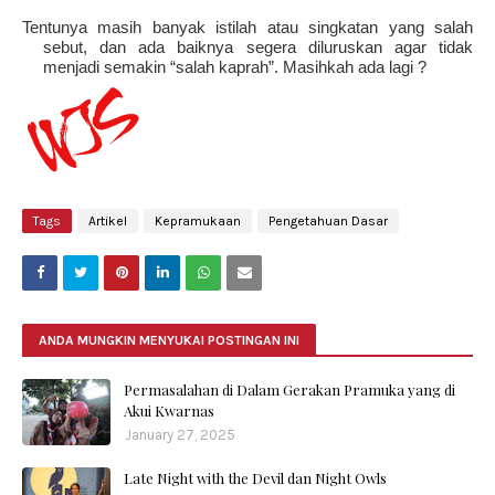
Tentunya masih banyak istilah atau singkatan yang salah
sebut, dan ada baiknya segera diluruskan agar tidak
menjadi semakin “salah kaprah”. Masihkah ada lagi ?
Tags
Artikel
Kepramukaan
Pengetahuan Dasar
ANDA MUNGKIN MENYUKAI POSTINGAN INI
Permasalahan di Dalam Gerakan Pramuka yang di
Akui Kwarnas
January 27, 2025
Late Night with the Devil dan Night Owls