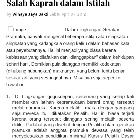
Salah Kaprah dalam Istilah
Winaya Jaya Sakti
Sabtu, April 07, 2012
Dalam lingkungan Gerakan
Pramuka, banyak mengenal beberapa istilah atau singkatan
singkatan yang kadangkala orang keliru dalam bahasan kata
atau peyebutannya. Hal ini menjadi yang biasa karena
kebiasaan yang dilafalkan dan “dianggapkan” dalam kehidupan
sehari hari . Demikian pula dianggap memiliki kedekatan
(dihubung hubungkan) maknanya, yang belum tentu benar
sesuai
arti yang sesungguhnya. Misalnya saja seperti di
bawah ini.
1.
Di Lingkungan gugusdepan, seseorang yang setiap kali
memberikan latihan kepramukaan berarti orang tersebut
melatih pramuka. Karena melatih,
maka dengan gampang
saja mereka itu
dikatakan Pelatih. Hal ini biasa terjadi
karena orang tersebut dianggap sering melatih peserta
didik.
Padahal yang disebut dengan Pelatih dalam gerakan
pramuka adalah anggota pramuka dewasa yang telah
menyelesaikan pendidikan minimal Kursus Pelatih Dasar