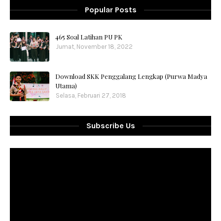
Popular Posts
465 Soal Latihan PU PK
Jumat, November 18, 2022
Download SKK Penggalang Lengkap (Purwa Madya
Utama)
Selasa, Februari 27, 2018
Subscribe Us