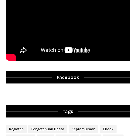
Facebook
Tags
Kegiatan
Pengetahuan Dasar
Kepramukaan
Ebook